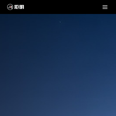
跳
至
内
容