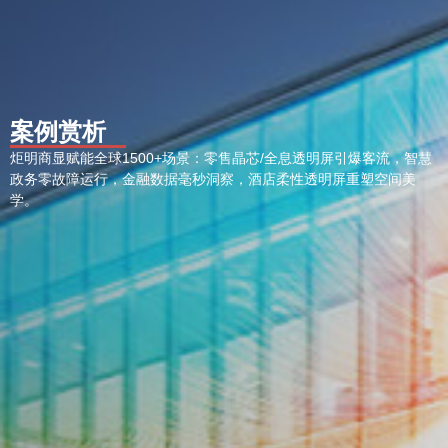
案例赏析
炬明商显赋能全球1500+场景：零售晶芯/全息透明屏引爆客流，智慧
政务零故障运行，金融数据毫秒洞察，酒店柔性透明屏重塑空间美
学。