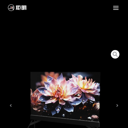
跳
至
内
容