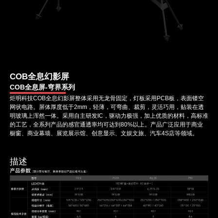
COB全息幻影屏
COB全息屏-穹界系列
炬明科技COB全息幻影屏整体采用无龙骨固定，灯板采用PCB板，表面镂空
网状电路。屏体厚度低于2mm，轻薄，可弯曲、裁剪，灵活巧用，贴装在透
明玻璃上浑然一体。采用自主研发IC，驱动力极强，加上优质的材料，高标准
的工艺，全系列产品的感官通透率均可达到80%以上。产品广泛应用于商业
橱窗、商业幕墙、展览展示馆、创意显示、文娱文旅、汽车4S店等领域。
描述