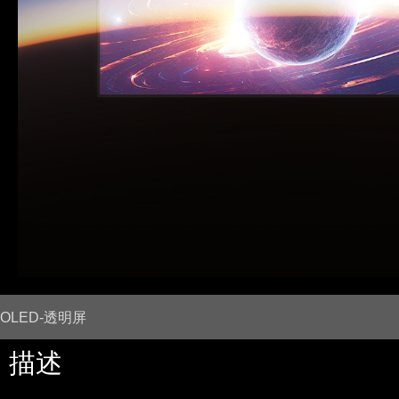
OLED-透明屏
描述